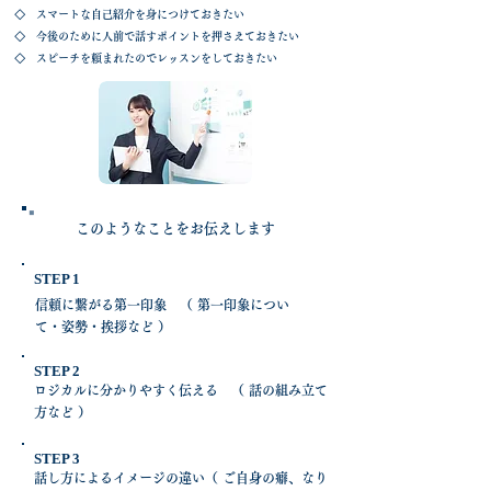
◇ スマートな自己紹介を身につけておきたい
​◇ 今後のために人前で話すポイントを押さえておきたい
◇ スピーチを頼まれたのでレッスンをしておきたい
このようなことをお伝えします
STEP 1
信頼に繋がる第一印象 （ 第一印象につい
て・姿勢・挨拶など ）
STEP 2
ロジカルに分かりやすく伝える （ 話の組み立て
方など ）
STEP 3
話し方によるイメージの違い（ ご自身の癖、なり